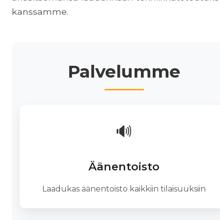
kanssamme.
Palvelumme
🔊
Äänentoisto
Laadukas äänentoisto kaikkiin tilaisuuksiin