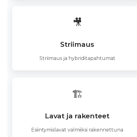
🎥
Striimaus
Striimaus ja hybriditapahtumat
🏗️
Lavat ja rakenteet
Esiintymislavat valmiiksi rakennettuna