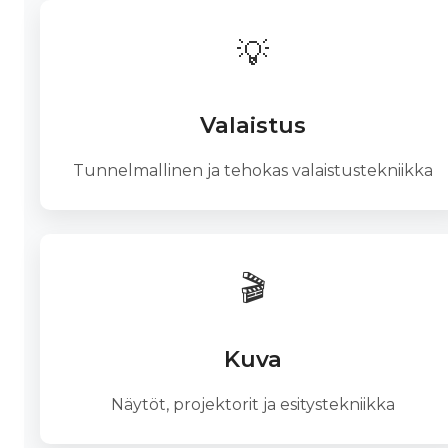
💡
Valaistus
Tunnelmallinen ja tehokas valaistustekniikka
🎬
Kuva
Näytöt, projektorit ja esitystekniikka