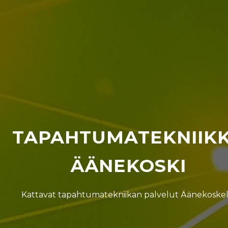
TAPAHTUMATEKNIIK
ÄÄNEKOSKI
Kattavat tapahtumatekniikan palvelut Äänekoskel