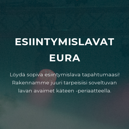
ESIINTYMISLAVAT
EURA
Löydä sopiva esiintymislava tapahtumaasi!
Rakennamme juuri tarpeisiisi soveltuvan
lavan avaimet käteen -periaatteella.