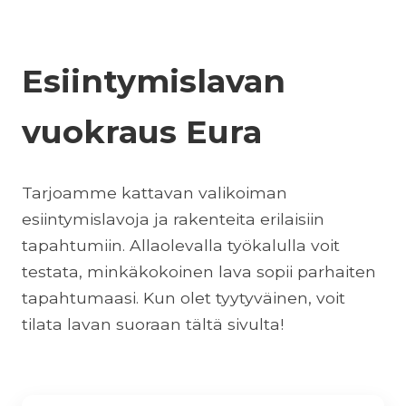
Esiintymislavan
vuokraus Eura
Tarjoamme kattavan valikoiman
esiintymislavoja ja rakenteita erilaisiin
tapahtumiin. Allaolevalla työkalulla voit
testata, minkäkokoinen lava sopii parhaiten
tapahtumaasi. Kun olet tyytyväinen, voit
tilata lavan suoraan tältä sivulta!