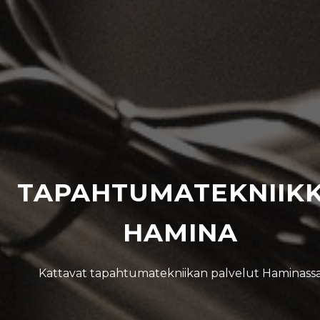
TAPAHTUMATEKNIIK
HAMINA
Kattavat tapahtumatekniikan palvelut Haminass