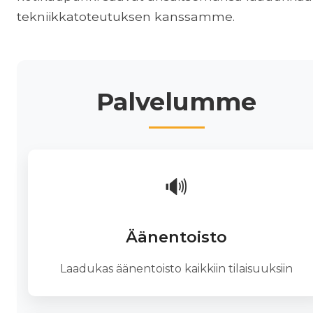
tekniikkatoteutuksen kanssamme.
Palvelumme
🔊
Äänentoisto
Laadukas äänentoisto kaikkiin tilaisuuksiin