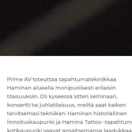
Prime AV toteuttaa tapahtumatekniikkaa
Haminan alueella monipuolisesti erilaisiin
tilaisuuksiin. Oli kyseessä sitten seminaari,
konsertti tai juhlatilaisuus, meiltä saat kaiken
tarvitsemasi tekniikan. Haminan historiallinen
linnoituskaupunki ja Hamina Tattoo -tapahtu
kotikaupunki saavat ansaitsemansa laadukka