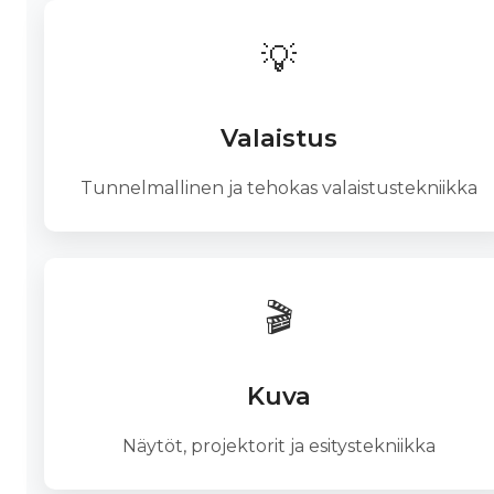
💡
Valaistus
Tunnelmallinen ja tehokas valaistustekniikka
🎬
Kuva
Näytöt, projektorit ja esitystekniikka