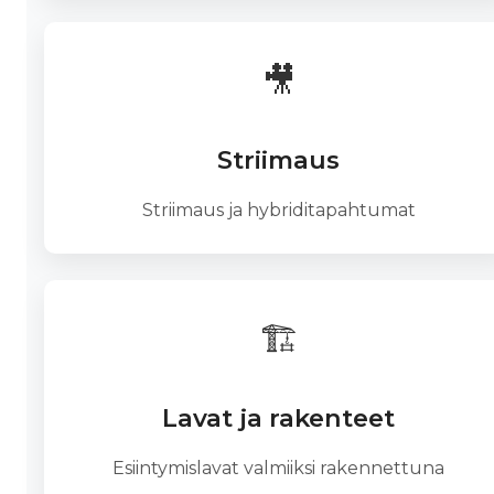
🎥
Striimaus
Striimaus ja hybriditapahtumat
🏗️
Lavat ja rakenteet
Esiintymislavat valmiiksi rakennettuna