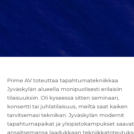
Prime AV toteuttaa tapahtumatekniikkaa
Jyväskylän alueella monipuolisesti erilaisiin
tilaisuuksiin. Oli kyseessä sitten seminaari,
konsertti tai juhlatilaisuus, meiltä saat kaiken
tarvitsemasi tekniikan. Jyväskylän modernit
tapahtumapaikat ja yliopistokampukset saavat
ansaitsemansa laadukkaan tekniikkatoteutuk