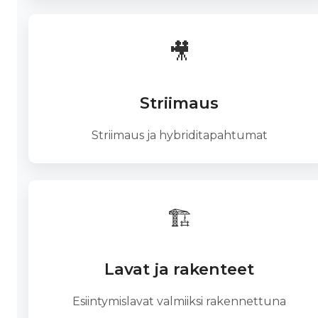
🎥
Striimaus
Striimaus ja hybriditapahtumat
🏗️
Lavat ja rakenteet
Esiintymislavat valmiiksi rakennettuna