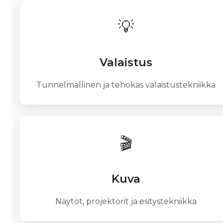
💡
Valaistus
Tunnelmallinen ja tehokas valaistustekniikka
🎬
Kuva
Näytöt, projektorit ja esitystekniikka