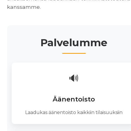
kanssamme.
Palvelumme
🔊
Äänentoisto
Laadukas äänentoisto kaikkiin tilaisuuksiin