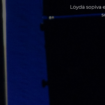
Löydä sopiva e
s