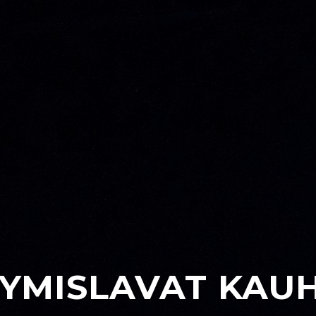
TYMISLAVAT KAU