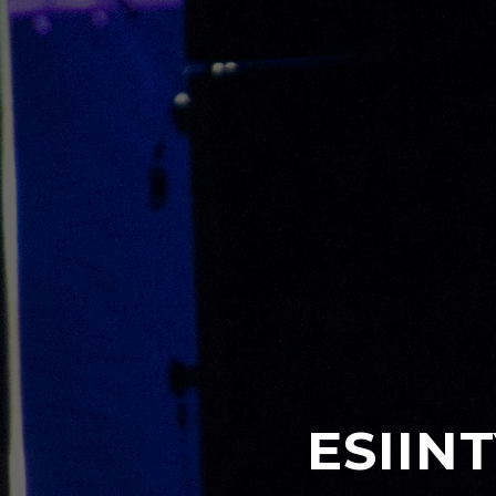
ESIIN