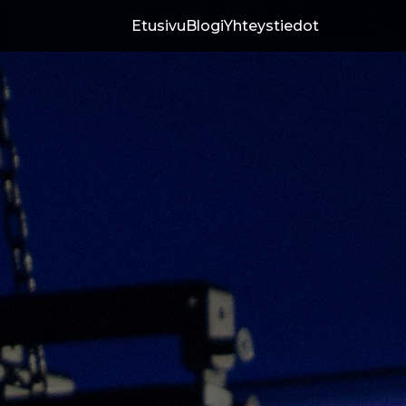
Etusivu
Blogi
Yhteystiedot