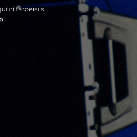
uri tarpeisiisi
a.