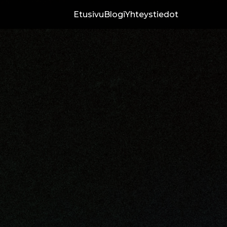
Etusivu
Blogi
Yhteystiedot