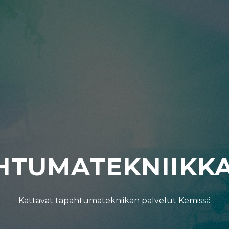
HTUMATEKNIIKKA
Kattavat tapahtumatekniikan palvelut Kemissä