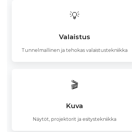
💡
Valaistus
Tunnelmallinen ja tehokas valaistustekniikka
🎬
Kuva
Näytöt, projektorit ja esitystekniikka