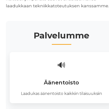
laadukkaan tekniikkatoteutuksen kanssamme.
Palvelumme
🔊
Äänentoisto
Laadukas äänentoisto kaikkiin tilaisuuksiin