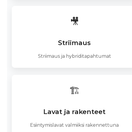
🎥
Striimaus
Striimaus ja hybriditapahtumat
🏗️
Lavat ja rakenteet
Esiintymislavat valmiiksi rakennettuna