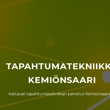
TAPAHTUMATEKNIIK
KEMIÖNSAARI
Kattavat tapahtumatekniikan palvelut Kemiönsaare