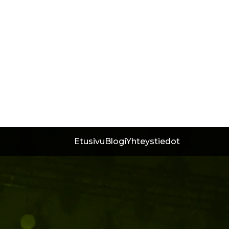
Etusivu
Blogi
Yhteystiedot