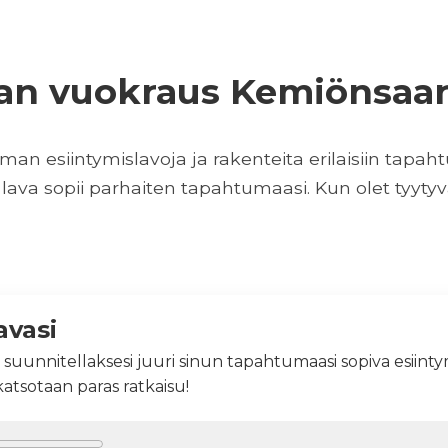
avasi
 suunnitellaksesi juuri sinun tapahtumaasi sopiva esiinty
 katsotaan paras ratkaisu!