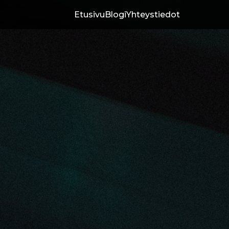
Etusivu
Blogi
Yhteystiedot