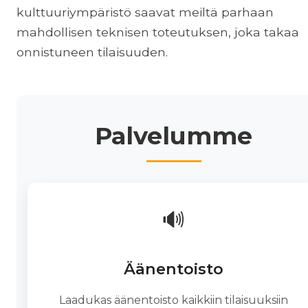
kulttuuriympäristö saavat meiltä parhaan
mahdollisen teknisen toteutuksen, joka takaa
onnistuneen tilaisuuden.
Palvelumme
🔊
Äänentoisto
Laadukas äänentoisto kaikkiin tilaisuuksiin