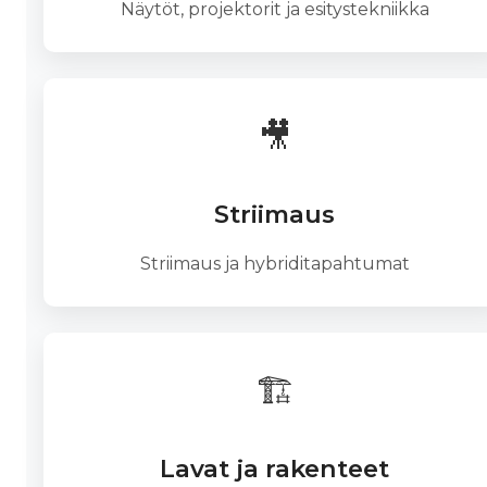
Näytöt, projektorit ja esitystekniikka
🎥
Striimaus
Striimaus ja hybriditapahtumat
🏗️
Lavat ja rakenteet