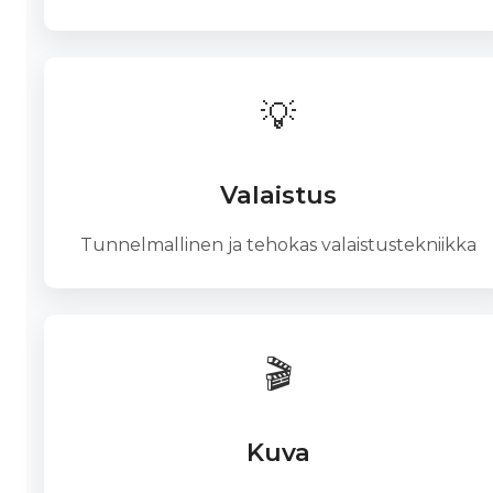
💡
Valaistus
Tunnelmallinen ja tehokas valaistustekniikka
🎬
Kuva