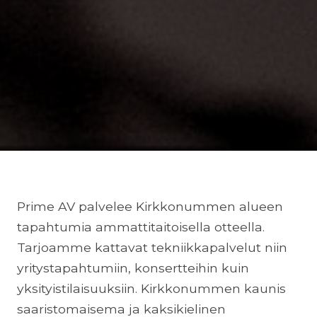
Prime AV palvelee Kirkkonummen alueen
tapahtumia ammattitaitoisella otteella.
Tarjoamme kattavat tekniikkapalvelut niin
yritystapahtumiin, konsertteihin kuin
yksityistilaisuuksiin. Kirkkonummen kaunis
saaristomaisema ja kaksikielinen