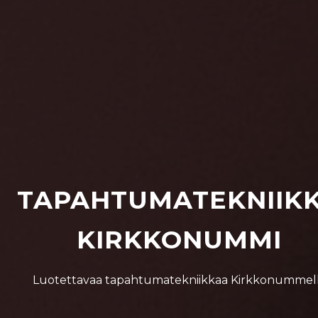
TAPAHTUMATEKNIIK
KIRKKONUMMI
Luotettavaa tapahtumatekniikkaa Kirkkonummel