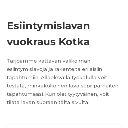
Esiintymislavan
vuokraus Kotka
Tarjoamme kattavan valikoiman
esiintymislavoja ja rakenteita erilaisiin
tapahtumiin. Allaolevalla työkalulla voit
testata, minkäkokoinen lava sopii parhaiten
tapahtumaasi. Kun olet tyytyväinen, voit
tilata lavan suoraan tältä sivulta!