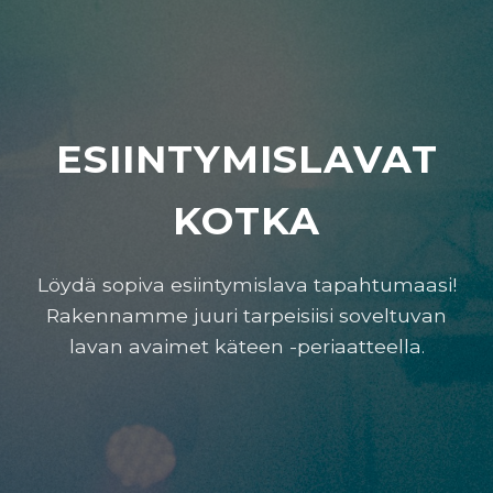
ESIINTYMISLAVAT
KOTKA
Löydä sopiva esiintymislava tapahtumaasi!
Rakennamme juuri tarpeisiisi soveltuvan
lavan avaimet käteen -periaatteella.