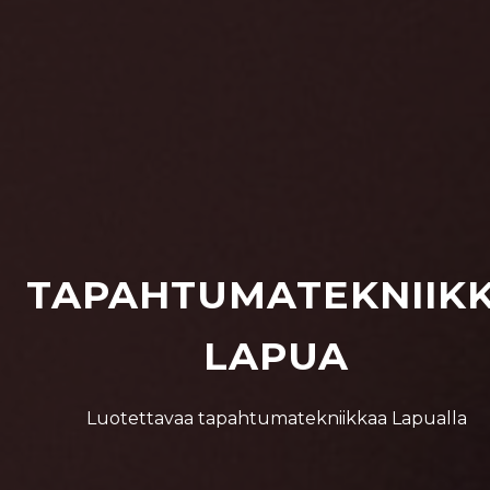
TAPAHTUMATEKNIIK
LAPUA
Luotettavaa tapahtumatekniikkaa Lapualla