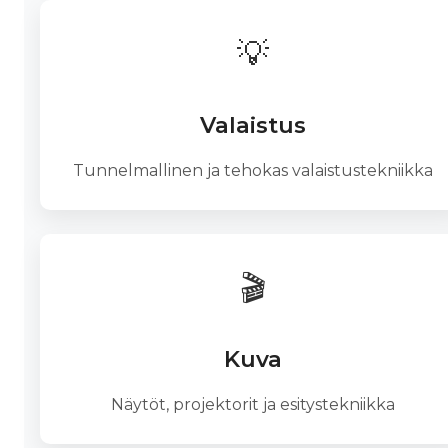
💡
Valaistus
Tunnelmallinen ja tehokas valaistustekniikka
🎬
Kuva
Näytöt, projektorit ja esitystekniikka