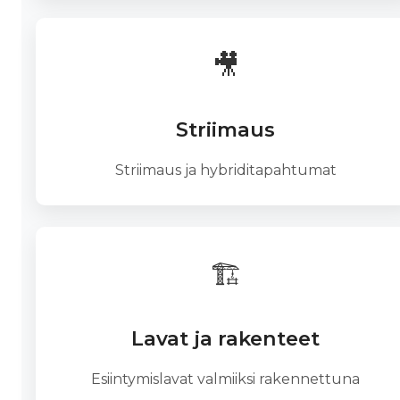
🎥
Striimaus
Striimaus ja hybriditapahtumat
🏗️
Lavat ja rakenteet
Esiintymislavat valmiiksi rakennettuna