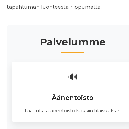
tapahtuman luonteesta riippumatta.
Palvelumme
🔊
Äänentoisto
Laadukas äänentoisto kaikkiin tilaisuuksiin