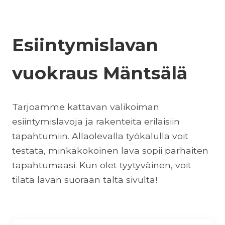
Esiintymislavan
vuokraus Mäntsälä
Tarjoamme kattavan valikoiman
esiintymislavoja ja rakenteita erilaisiin
tapahtumiin. Allaolevalla työkalulla voit
testata, minkäkokoinen lava sopii parhaiten
tapahtumaasi. Kun olet tyytyväinen, voit
tilata lavan suoraan tältä sivulta!