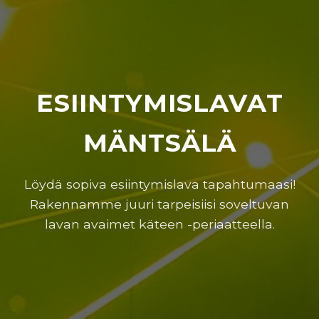
ESIINTYMISLAVAT
MÄNTSÄLÄ
Löydä sopiva esiintymislava tapahtumaasi!
Rakennamme juuri tarpeisiisi soveltuvan
lavan avaimet käteen -periaatteella.