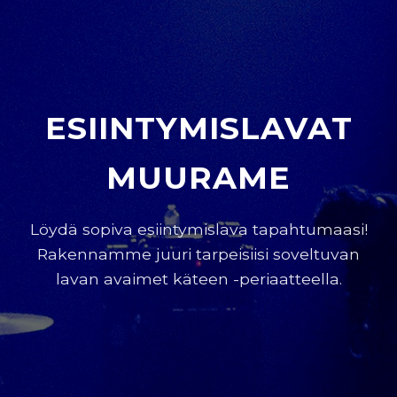
ESIINTYMISLAVAT
MUURAME
Löydä sopiva esiintymislava tapahtumaasi!
Rakennamme juuri tarpeisiisi soveltuvan
lavan avaimet käteen -periaatteella.