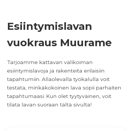
Esiintymislavan
vuokraus Muurame
Tarjoamme kattavan valikoiman
esiintymislavoja ja rakenteita erilaisiin
tapahtumiin. Allaolevalla työkalulla voit
testata, minkäkokoinen lava sopii parhaiten
tapahtumaasi. Kun olet tyytyväinen, voit
tilata lavan suoraan tältä sivulta!