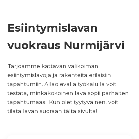
Esiintymislavan
vuokraus Nurmijärvi
Tarjoamme kattavan valikoiman
esiintymislavoja ja rakenteita erilaisiin
tapahtumiin. Allaolevalla työkalulla voit
testata, minkäkokoinen lava sopii parhaiten
tapahtumaasi. Kun olet tyytyväinen, voit
tilata lavan suoraan tältä sivulta!