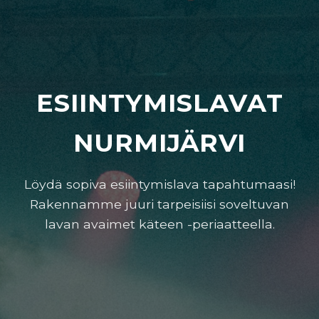
ESIINTYMISLAVAT
NURMIJÄRVI
Löydä sopiva esiintymislava tapahtumaasi!
Rakennamme juuri tarpeisiisi soveltuvan
lavan avaimet käteen -periaatteella.