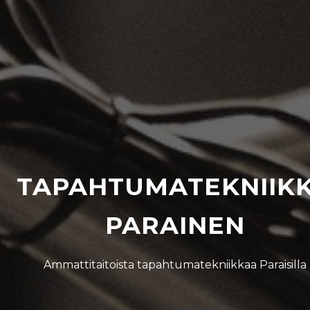
TAPAHTUMATEKNIIK
PARAINEN
Ammattitaitoista tapahtumatekniikkaa Paraisilla