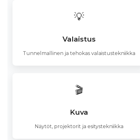
💡
Valaistus
Tunnelmallinen ja tehokas valaistustekniikka
🎬
Kuva
Näytöt, projektorit ja esitystekniikka