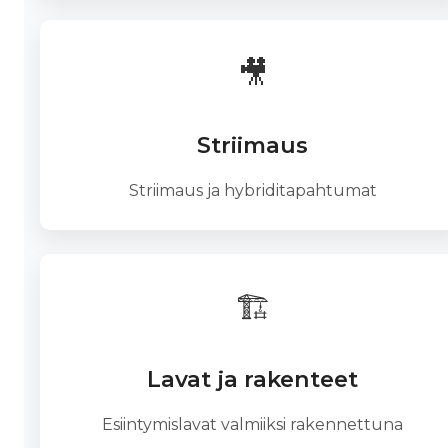
🎥
Striimaus
Striimaus ja hybriditapahtumat
🏗️
Lavat ja rakenteet
Esiintymislavat valmiiksi rakennettuna