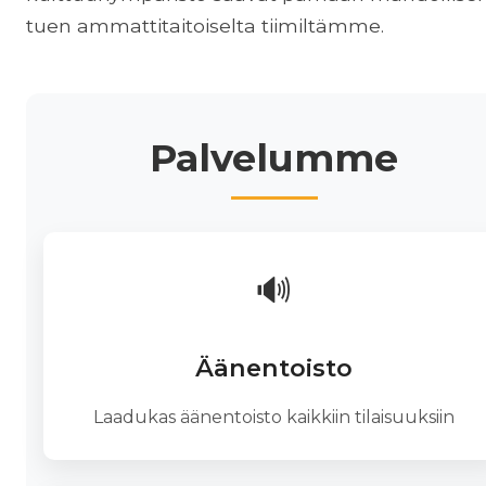
tuen ammattitaitoiselta tiimiltämme.
Palvelumme
🔊
Äänentoisto
Laadukas äänentoisto kaikkiin tilaisuuksiin