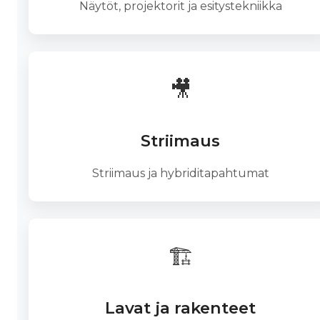
Näytöt, projektorit ja esitystekniikka
🎥
Striimaus
Striimaus ja hybriditapahtumat
🏗️
Lavat ja rakenteet