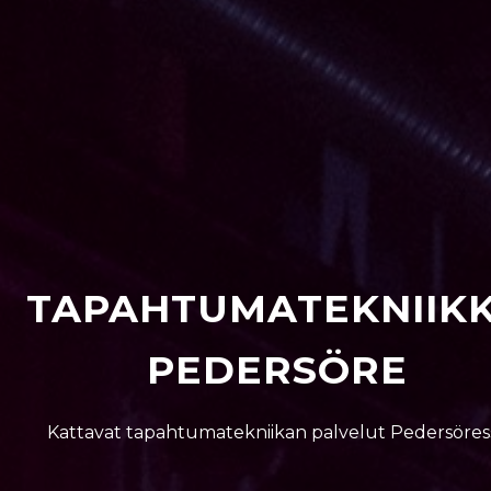
TAPAHTUMATEKNIIK
PEDERSÖRE
Kattavat tapahtumatekniikan palvelut Pedersöres