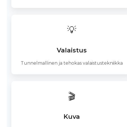
💡
Valaistus
Tunnelmallinen ja tehokas valaistustekniikka
🎬
Kuva