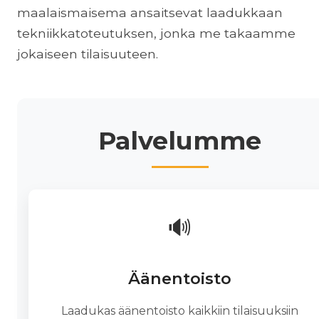
maalaismaisema ansaitsevat laadukkaan
tekniikkatoteutuksen, jonka me takaamme
jokaiseen tilaisuuteen.
Palvelumme
🔊
Äänentoisto
Laadukas äänentoisto kaikkiin tilaisuuksiin