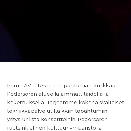
Prime AV toteuttaa tapahtumatekniikkaa
Pedersören alueella ammattitaidolla ja
kokemuksella. Tarjoamme kokonaisvaltaiset
tekniikkapalvelut kaikkiin tapahtumiin
yritysjuhlista konsertteihin. Pedersören
ruotsinkielinen kulttuuriympäristö ja