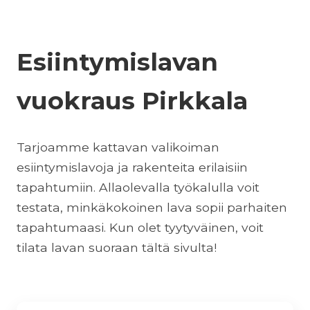
Esiintymislavan
vuokraus Pirkkala
Tarjoamme kattavan valikoiman
esiintymislavoja ja rakenteita erilaisiin
tapahtumiin. Allaolevalla työkalulla voit
testata, minkäkokoinen lava sopii parhaiten
tapahtumaasi. Kun olet tyytyväinen, voit
tilata lavan suoraan tältä sivulta!