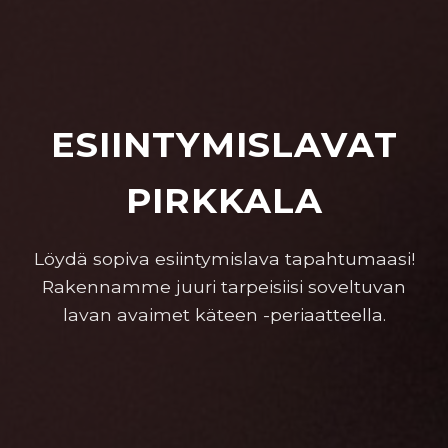
ESIINTYMISLAVAT
PIRKKALA
Löydä sopiva esiintymislava tapahtumaasi!
Rakennamme juuri tarpeisiisi soveltuvan
lavan avaimet käteen -periaatteella.