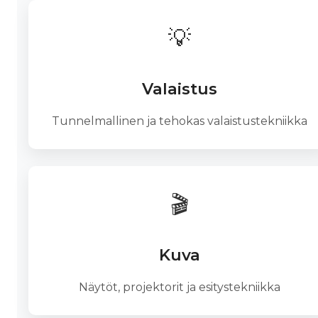
💡
Valaistus
Tunnelmallinen ja tehokas valaistustekniikka
🎬
Kuva
Näytöt, projektorit ja esitystekniikka