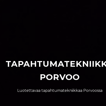
TAPAHTUMATEKNIIK
PORVOO
Luotettavaa tapahtumatekniikkaa Porvoossa