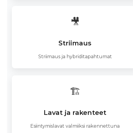
🎥
Striimaus
Striimaus ja hybriditapahtumat
🏗️
Lavat ja rakenteet
Esiintymislavat valmiiksi rakennettuna