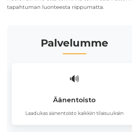
tapahtuman luonteesta riippumatta.
Palvelumme
🔊
Äänentoisto
Laadukas äänentoisto kaikkiin tilaisuuksiin