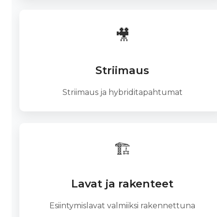
🎥
Striimaus
Striimaus ja hybriditapahtumat
🏗️
Lavat ja rakenteet
Esiintymislavat valmiiksi rakennettuna