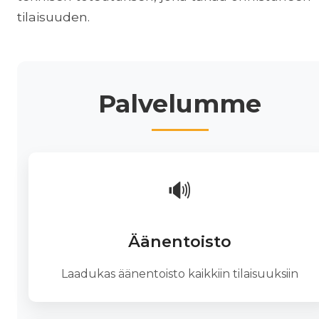
tilaisuuden.
Palvelumme
🔊
Äänentoisto
Laadukas äänentoisto kaikkiin tilaisuuksiin