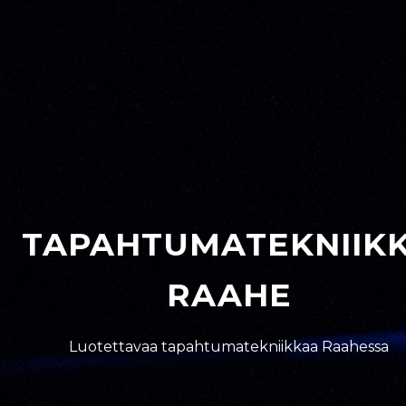
TAPAHTUMATEKNIIK
RAAHE
Luotettavaa tapahtumatekniikkaa Raahessa