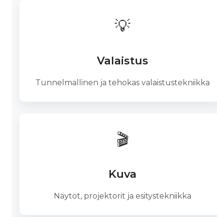
💡
Valaistus
Tunnelmallinen ja tehokas valaistustekniikka
🎬
Kuva
Näytöt, projektorit ja esitystekniikka