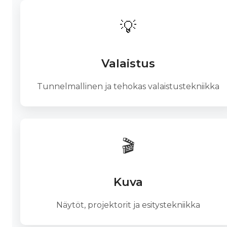
💡
Valaistus
Tunnelmallinen ja tehokas valaistustekniikka
🎬
Kuva
Näytöt, projektorit ja esitystekniikka