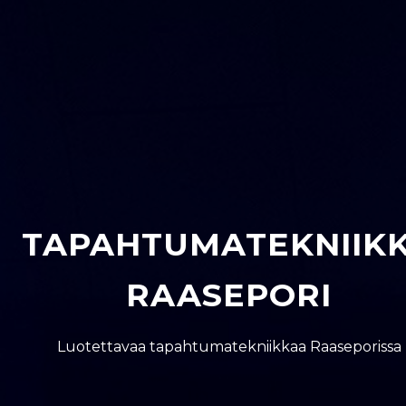
TAPAHTUMATEKNIIK
RAASEPORI
Luotettavaa tapahtumatekniikkaa Raaseporissa