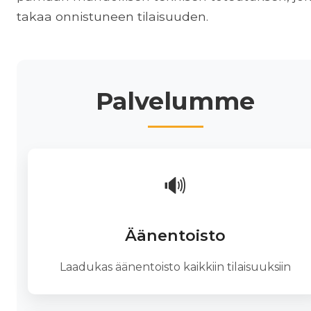
takaa onnistuneen tilaisuuden.
Palvelumme
🔊
Äänentoisto
Laadukas äänentoisto kaikkiin tilaisuuksiin