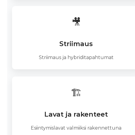
🎥
Striimaus
Striimaus ja hybriditapahtumat
🏗️
Lavat ja rakenteet
Esiintymislavat valmiiksi rakennettuna