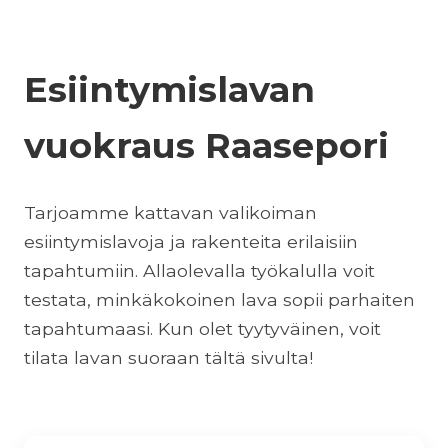
Esiintymislavan
vuokraus Raasepori
Tarjoamme kattavan valikoiman
esiintymislavoja ja rakenteita erilaisiin
tapahtumiin. Allaolevalla työkalulla voit
testata, minkäkokoinen lava sopii parhaiten
tapahtumaasi. Kun olet tyytyväinen, voit
tilata lavan suoraan tältä sivulta!