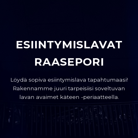
ESIINTYMISLAVAT
RAASEPORI
Löydä sopiva esiintymislava tapahtumaasi!
Rakennamme juuri tarpeisiisi soveltuvan
lavan avaimet käteen -periaatteella.