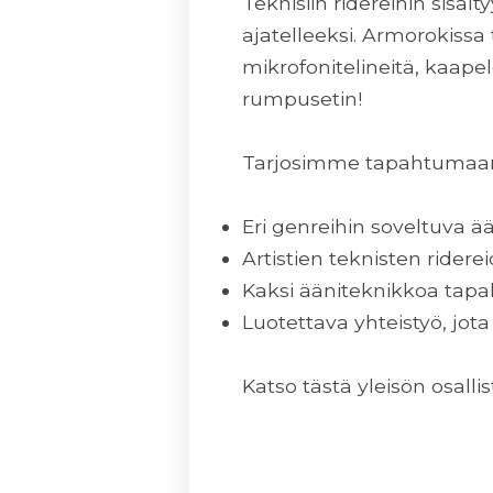
Teknisiin ridereihin sisält
ajatelleeksi. Armorokissa 
mikrofonitelineitä, kaapel
rumpusetin!
Tarjosimme tapahtumaan
Eri genreihin soveltuva ää
Artistien teknisten rider
Kaksi ääniteknikkoa tap
Luotettava yhteistyö, jota
Katso tästä yleisön osal