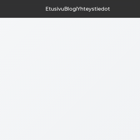
Etusivu
Blogi
Yhteystiedot