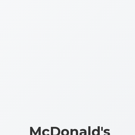
McDonald's