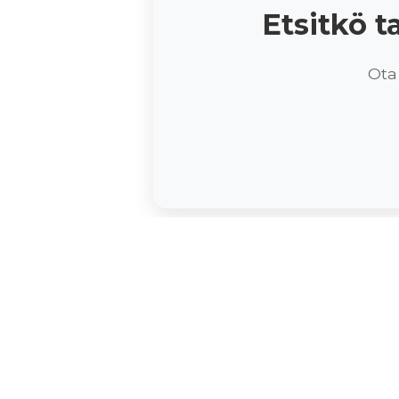
Etsitkö 
Ota