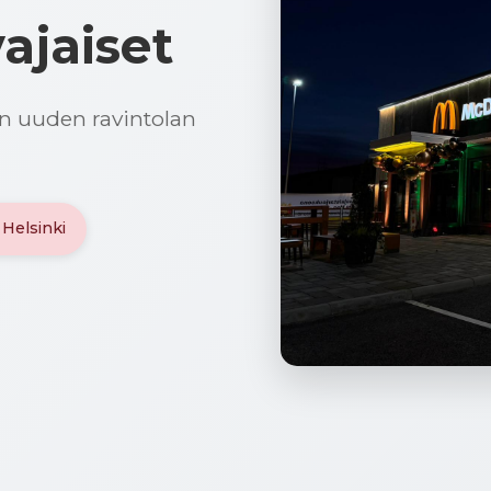
ajaiset
 uuden ravintolan
 Helsinki