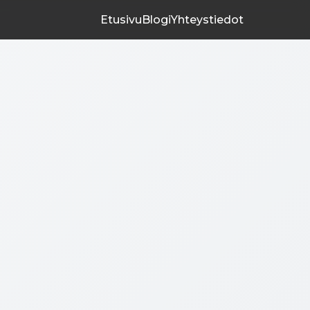
Etusivu
Blogi
Yhteystiedot