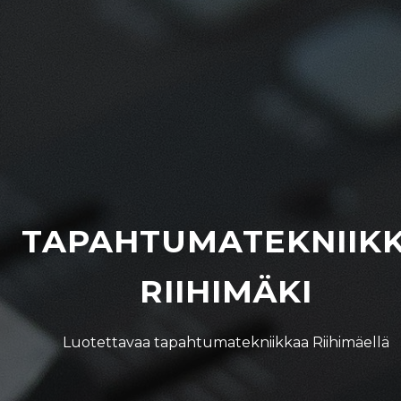
TAPAHTUMATEKNIIK
RIIHIMÄKI
Luotettavaa tapahtumatekniikkaa Riihimäellä