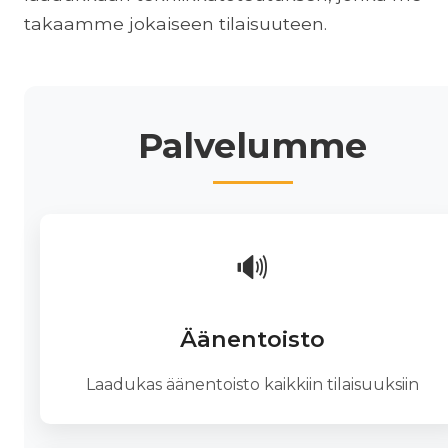
takaamme jokaiseen tilaisuuteen.
Palvelumme
🔊
Äänentoisto
Laadukas äänentoisto kaikkiin tilaisuuksiin