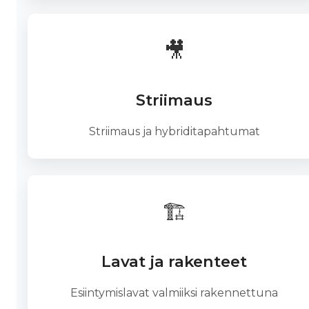
🎥
Striimaus
Striimaus ja hybriditapahtumat
🏗️
Lavat ja rakenteet
Esiintymislavat valmiiksi rakennettuna