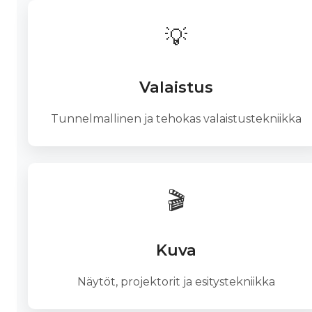
💡
Valaistus
Tunnelmallinen ja tehokas valaistustekniikka
🎬
Kuva
Näytöt, projektorit ja esitystekniikka