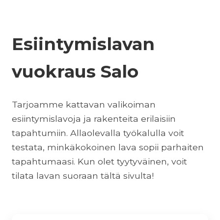
Esiintymislavan
vuokraus Salo
Tarjoamme kattavan valikoiman
esiintymislavoja ja rakenteita erilaisiin
tapahtumiin. Allaolevalla työkalulla voit
testata, minkäkokoinen lava sopii parhaiten
tapahtumaasi. Kun olet tyytyväinen, voit
tilata lavan suoraan tältä sivulta!