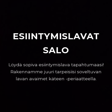
ESIINTYMISLAVAT
SALO
Löydä sopiva esiintymislava tapahtumaasi!
Rakennamme juuri tarpeisiisi soveltuvan
lavan avaimet käteen -periaatteella.