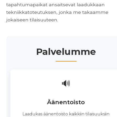
tapahtumapaikat ansaitsevat laadukkaan
tekniikkatoteutuksen, jonka me takaamme
jokaiseen tilaisuuteen.
Palvelumme
🔊
Äänentoisto
Laadukas äänentoisto kaikkiin tilaisuuksiin