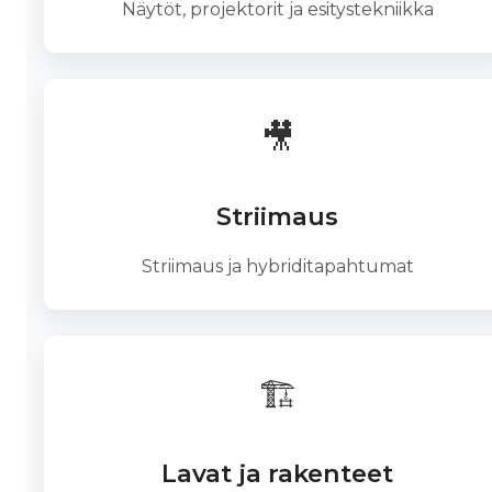
Näytöt, projektorit ja esitystekniikka
🎥
Striimaus
Striimaus ja hybriditapahtumat
🏗️
Lavat ja rakenteet