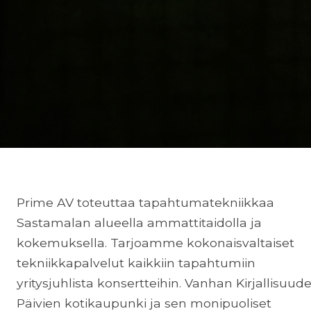
Prime AV toteuttaa tapahtumatekniikkaa
Sastamalan alueella ammattitaidolla ja
kokemuksella. Tarjoamme kokonaisvaltaiset
tekniikkapalvelut kaikkiin tapahtumiin
yritysjuhlista konsertteihin. Vanhan Kirjallisuud
Päivien kotikaupunki ja sen monipuoliset