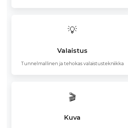
💡
Valaistus
Tunnelmallinen ja tehokas valaistustekniikka
🎬
Kuva