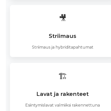
🎥
Striimaus
Striimaus ja hybriditapahtumat
🏗️
Lavat ja rakenteet
Esiintymislavat valmiiksi rakennettuna