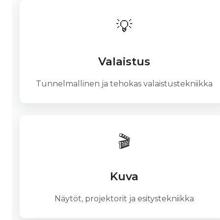
💡
Valaistus
Tunnelmallinen ja tehokas valaistustekniikka
🎬
Kuva
Näytöt, projektorit ja esitystekniikka