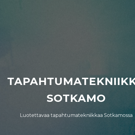
TAPAHTUMATEKNIIK
SOTKAMO
Luotettavaa tapahtumatekniikkaa Sotkamossa