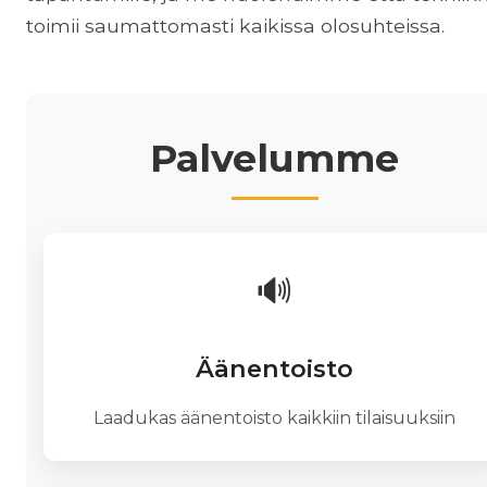
toimii saumattomasti kaikissa olosuhteissa.
Palvelumme
🔊
Äänentoisto
Laadukas äänentoisto kaikkiin tilaisuuksiin