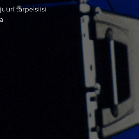
uri tarpeisiisi
a.