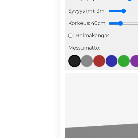
Syvyys (m):
3
m
Korkeus:
40cm
Helmakangas
Messumatto: