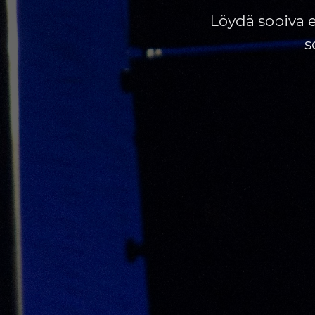
Löydä sopiva e
s