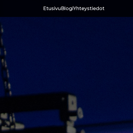
Etusivu
Blogi
Yhteystiedot