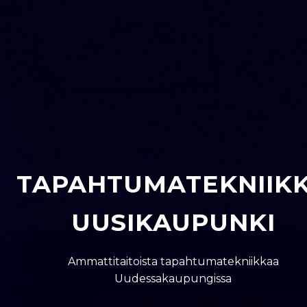
TAPAHTUMATEKNIIK
UUSIKAUPUNKI
Ammattitaitoista tapahtumatekniikkaa
Uudessakaupungissa