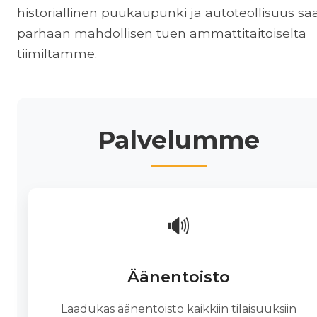
historiallinen puukaupunki ja autoteollisuus sa
parhaan mahdollisen tuen ammattitaitoiselta
tiimiltämme.
Palvelumme
🔊
Äänentoisto
Laadukas äänentoisto kaikkiin tilaisuuksiin