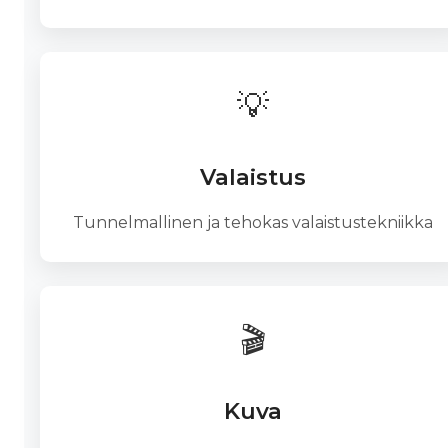
💡
Valaistus
Tunnelmallinen ja tehokas valaistustekniikka
🎬
Kuva