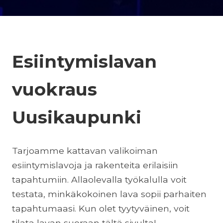
Esiintymislavan
vuokraus
Uusikaupunki
Tarjoamme kattavan valikoiman
esiintymislavoja ja rakenteita erilaisiin
tapahtumiin. Allaolevalla työkalulla voit
testata, minkäkokoinen lava sopii parhaiten
tapahtumaasi. Kun olet tyytyväinen, voit
tilata lavan suoraan tältä sivulta!