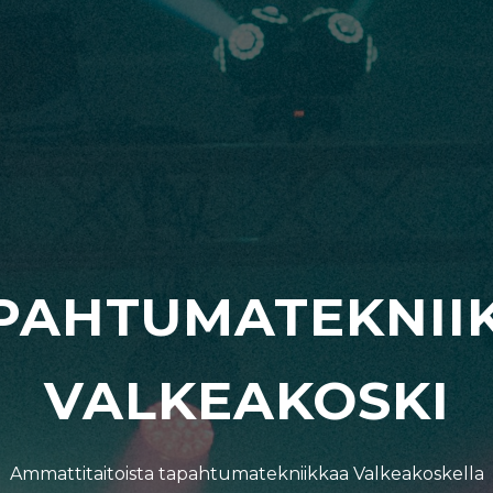
PAHTUMATEKNII
VALKEAKOSKI
Ammattitaitoista tapahtumatekniikkaa Valkeakoskella