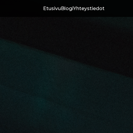
Etusivu
Blogi
Yhteystiedot