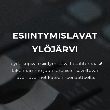
ESIINTYMISLAVAT
YLÖJÄRVI
Löydä sopiva esiintymislava tapahtumaasi!
Rakennamme juuri tarpeisiisi soveltuvan
lavan avaimet käteen -periaatteella.