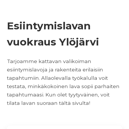
Esiintymislavan
vuokraus Ylöjärvi
Tarjoamme kattavan valikoiman
esiintymislavoja ja rakenteita erilaisiin
tapahtumiin. Allaolevalla työkalulla voit
testata, minkäkokoinen lava sopii parhaiten
tapahtumaasi. Kun olet tyytyväinen, voit
tilata lavan suoraan tältä sivulta!