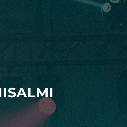
ISALMI