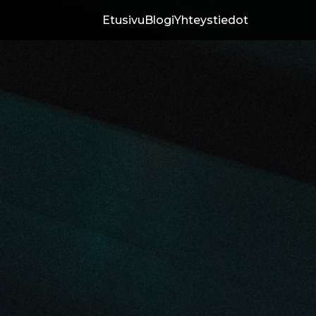
Etusivu
Blogi
Yhteystiedot