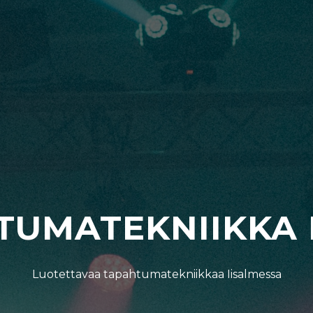
TUMATEKNIIKKA I
Luotettavaa tapahtumatekniikkaa Iisalmessa