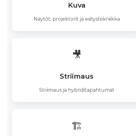
Kuva
Näytöt, projektorit ja esitystekniikka
🎥
Striimaus
Striimaus ja hybriditapahtumat
🏗️