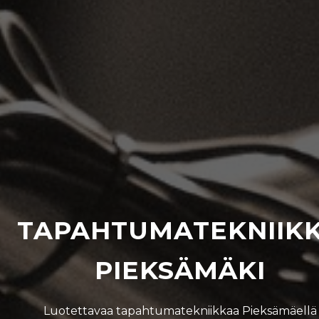
TAPAHTUMATEKNIIK
PIEKSÄMÄKI
Luotettavaa tapahtumatekniikkaa Pieksämäellä