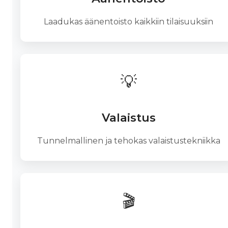
Laadukas äänentoisto kaikkiin tilaisuuksiin
💡
Valaistus
Tunnelmallinen ja tehokas valaistustekniikka
🎬