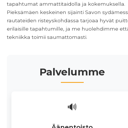
tapahtumat ammattitaidolla ja kokemuksella.
Pieksämäen keskeinen sijainti Savon sydämess
rautateiden risteyskohdassa tarjoaa hyvät puitt
erilaisille tapahtumille, ja me huolehdimme ett
tekniikka toimii saumattomasti.
Palvelumme
🔊
Äänentoisto